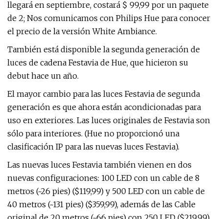
llegará en septiembre, costará $ 99,99 por un paquete
de 2; Nos comunicamos con Philips Hue para conocer
el precio de la versión White Ambiance.
También está disponible la segunda generación de
luces de cadena Festavia de Hue, que hicieron su
debut hace un año.
El mayor cambio para las luces Festavia de segunda
generación es que ahora están acondicionadas para
uso en exteriores. Las luces originales de Festavia son
sólo para interiores. (Hue no proporcionó una
clasificación IP para las nuevas luces Festavia).
Las nuevas luces Festavia también vienen en dos
nuevas configuraciones: 100 LED con un cable de 8
metros (~26 pies) ($119,99) y 500 LED con un cable de
40 metros (~131 pies) ($359,99), además de las Cable
original de 20 metros (~66 pies) con 250 LED ($219,99).