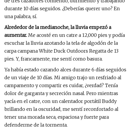
de tres cazadores comiendo, durmiendo y trabajando
durante 10 días seguidos. ¿Deberías querer uno? En
una palabra, sí.
Alrededor de la medianoche, la lluvia empezó a
aumentar.
Me acosté en un catre a 12,000 pies y podía
escuchar la lluvia azotando la tela de algodón de la
carpa campana White Duck Outdoors Regatta de 13
pies. Y, francamente, me sentí como basura.
Ya había estado cazando alces durante 6 días seguidos
de un viaje de 10 días. Mi amigo trajo un resfriado al
campamento y compartir es cuidar, ¿verdad? Tenía
dolor de garganta y secreción nasal. Pero mientras
yacía en el catre, con un calentador portátil Buddy
brillando en la oscuridad, me sentí reconfortado al
tener una morada seca, espaciosa y fuerte para
defenderme de la tormenta.