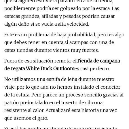
que si alguien estuviera parado cerca de la tienda,
posiblemente podría ser golpeado por la estaca. Las
estacas grandes, afiladas y pesadas podrían causar
algún daño si se vuela a alta velocidad.
Este es un problema de baja probabilidad, pero es algo
que debes tener en cuenta si acampas con una de
estas tiendas durante vientos muy fuertes.
Fuera de esa situación remota, el
Tienda de campana
de regata White Duck Outdoors
es casi perfecto.
No utilizamos una estufa de leña durante nuestro
viaje, por lo que aún no hemos instalado el conector
de la estufa. Pero parece un proceso sencillo gracias al
patrón preinstalado en el inserto de silicona
resistente al calor. Actualizaré esta historia una vez
que usemos el gato.
Si está buscando una tienda de campaña resistente