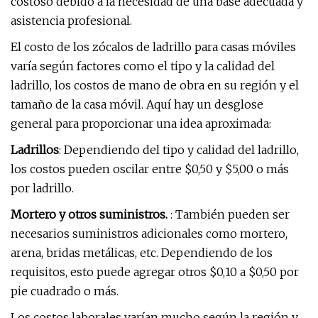
costoso debido a la necesidad de una base adecuada y
asistencia profesional.
El costo de los zócalos de ladrillo para casas móviles
varía según factores como el tipo y la calidad del
ladrillo, los costos de mano de obra en su región y el
tamaño de la casa móvil. Aquí hay un desglose
general para proporcionar una idea aproximada:
Ladrillos
: Dependiendo del tipo y calidad del ladrillo,
los costos pueden oscilar entre $0,50 y $5,00 o más
por ladrillo.
Mortero y otros suministros.
: También pueden ser
necesarios suministros adicionales como mortero,
arena, bridas metálicas, etc. Dependiendo de los
requisitos, esto puede agregar otros $0,10 a $0,50 por
pie cuadrado o más.
Los costos laborales varían mucho según la región y