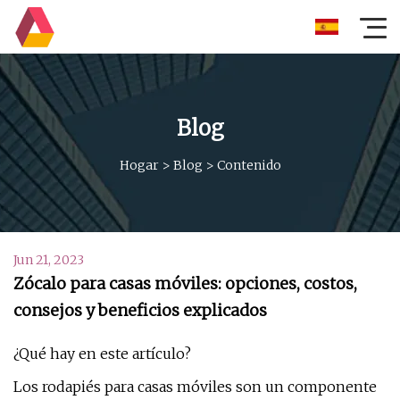
Blog
Hogar
>
Blog
>
Contenido
Jun 21, 2023
Zócalo para casas móviles: opciones, costos,
consejos y beneficios explicados
¿Qué hay en este artículo?
Los rodapiés para casas móviles son un componente