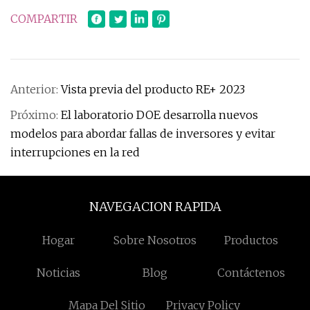
COMPARTIR
Anterior:
Vista previa del producto RE+ 2023
Próximo:
El laboratorio DOE desarrolla nuevos
modelos para abordar fallas de inversores y evitar
interrupciones en la red
NAVEGACION RAPIDA
Hogar
Sobre Nosotros
Productos
Noticias
Blog
Contáctenos
Mapa Del Sitio
Privacy Policy