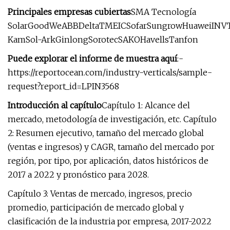
Principales empresas cubiertas
SMA Tecnología
SolarGoodWeABBDeltaTMEICSofarSungrowHuaweiINV
KamSol-ArkGinlongSorotecSAKOHavellsTanfon
Puede explorar el informe de muestra aquí
:-
https://reportocean.com/industry-verticals/sample-
request?report_id=LPIN3568
Introducción al capítulo
Capítulo 1: Alcance del
mercado, metodología de investigación, etc. Capítulo
2: Resumen ejecutivo, tamaño del mercado global
(ventas e ingresos) y CAGR, tamaño del mercado por
región, por tipo, por aplicación, datos históricos de
2017 a 2022 y pronóstico para 2028.
Capítulo 3: Ventas de mercado, ingresos, precio
promedio, participación de mercado global y
clasificación de la industria por empresa, 2017-2022