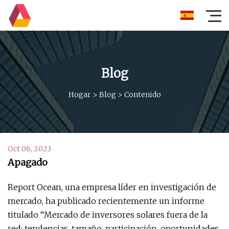
Blog
Hogar
>
Blog
>
Contenido
Oct 06, 2023
Apagado
Report Ocean, una empresa líder en investigación de
mercado, ha publicado recientemente un informe
titulado “Mercado de inversores solares fuera de la
red: tendencias, tamaño, participación, oportunidades,