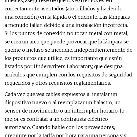
lineales, asegúrese de que los extremos estén
correctamente asentados (atornillados y haciendo
una conexión) en la lápida o el enchufe. Las lámparas
a menudo fallan debido a una instalación incorrecta.
Si los puntos de conexión no tocan metal con metal,
se crea un arco que puede provocar que la lámpara se
queme o incluso se incendie. Independientemente de
los productos que utilice, es importante que estén
listados por Underwriters Laboratory, que designa
artículos que cumplen con los requisitos de seguridad
requeridos y otros requisitos reglamentarios.
Cada vez que vea cables expuestos al instalar un
dispositivo nuevo o al reemplazar un balastro, un
sensor de movimiento o un interruptor horario, lo
mejor es contratar a un contratista eléctrico
autorizado. Cuando hable con los proveedores,
pregunte por la tarifa por hora para una persona y si